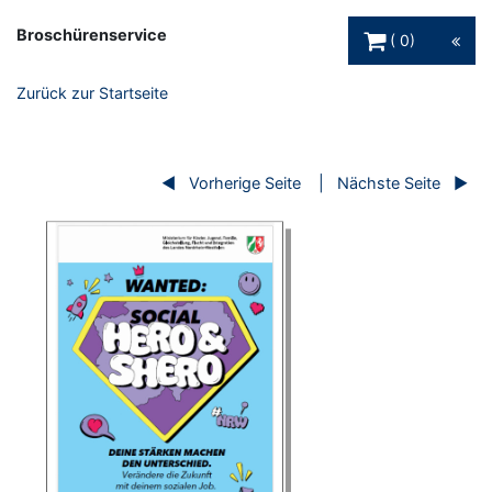
Warenkorb Schaltfl
Broschürenservice
0
Zurück zur Startseite
Vorherige Seite
Nächste Seite