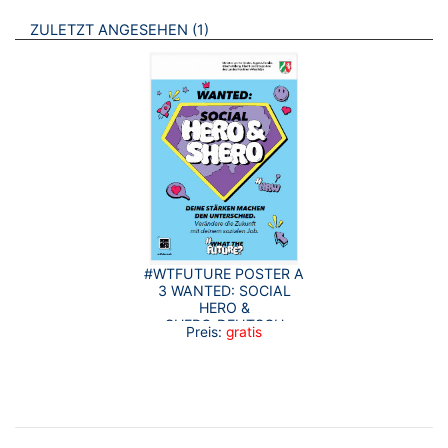
BROSCHÜREN
ZULETZT ANGESEHEN
1
#WTFUTURE POSTER A
3 WANTED: SOCIAL
HERO &
SHERO_DEUTSCH
Preis:
gratis