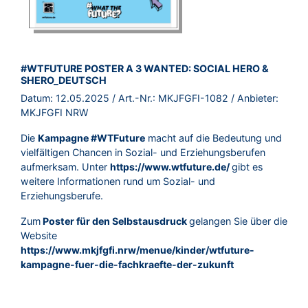
BROSCHÜRE:
#WTFUTURE POSTER A 3 WANTED: SOCIAL HERO &
SHERO_DEUTSCH
Datum:
12.05.2025
/ Art.-Nr.:
MKJFGFI-1082
/ Anbieter:
MKJFGFI NRW
Die
Kampagne #WTFuture
macht auf die Bedeutung und
vielfältigen Chancen in Sozial- und Erziehungsberufen
aufmerksam. Unter
https://www.wtfuture.de/
gibt es
weitere Informationen rund um Sozial- und
Erziehungsberufe.
Zum
Poster für den Selbstausdruck
gelangen Sie über die
Website
https://www.mkjfgfi.nrw/menue/kinder/wtfuture-
kampagne-fuer-die-fachkraefte-der-zukunft