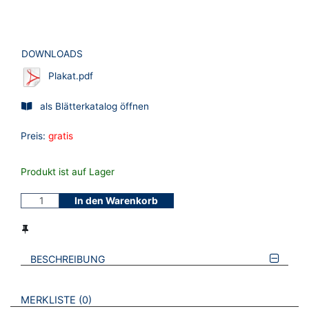
DOWNLOADS
Plakat.pdf
als Blätterkatalog öffnen
Preis:
gratis
Produkt ist auf Lager
In den Warenkorb
BESCHREIBUNG
VERWEISE AUF VERMERKTE- ODER ZULETZT ANGESEHENE
BROSCHÜREN
MERKLISTE
0