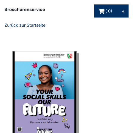
Warenkorb Schaltfl
Broschürenservice
0
Zurück zur Startseite