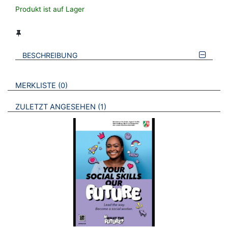
Produkt ist auf Lager
BESCHREIBUNG
VERWEISE AUF VERMERKTE- ODER ZULETZT ANGESEHENE
BROSCHÜREN
MERKLISTE
0
BROSCHÜREN
ZULETZT ANGESEHEN
1