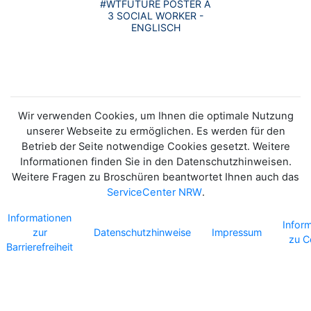
#WTFUTURE POSTER A
3 SOCIAL WORKER -
ENGLISCH
Wir verwenden Cookies, um Ihnen die optimale Nutzung
unserer Webseite zu ermöglichen. Es werden für den
Betrieb der Seite notwendige Cookies gesetzt. Weitere
Informationen finden Sie in den Datenschutzhinweisen.
Weitere Fragen zu Broschüren beantwortet Ihnen auch das
ServiceCenter NRW
.
Informationen
Infor
zur
Datenschutzhinweise
Impressum
zu C
Barrierefreiheit