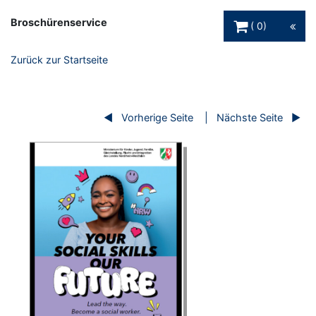
Warenkorb Schaltfl
Broschürenservice
0
Zurück zur Startseite
Vorherige Seite
Nächste Seite