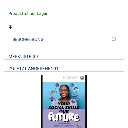
Produkt ist auf Lager
BESCHREIBUNG
VERWEISE AUF VERMERKTE- ODER ZULETZT ANGESEHENE
BROSCHÜREN
MERKLISTE
0
BROSCHÜREN
ZULETZT ANGESEHEN
1