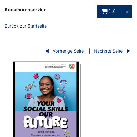
Warenkorb Schaltfl
Broschürenservice
0
Zurück zur Startseite
Vorherige Seite
Nächste Seite