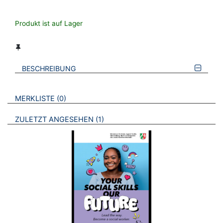
Produkt ist auf Lager
BESCHREIBUNG
VERWEISE AUF VERMERKTE- ODER ZULETZT ANGESEHENE
BROSCHÜREN
MERKLISTE
0
BROSCHÜREN
ZULETZT ANGESEHEN
1