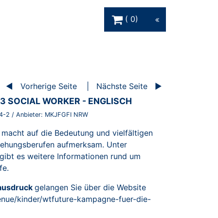
Warenkorb Schaltfläche
0
Vorherige Seite
Nächste Seite
3 SOCIAL WORKER - ENGLISCH
4-2
/ Anbieter:
MKJFGFI NRW
macht auf die Bedeutung und vielfältigen
ziehungsberufen aufmerksam. Unter
gibt es weitere Informationen rund um
fe.
tausdruck
gelangen Sie über die Website
enue/kinder/wtfuture-kampagne-fuer-die-