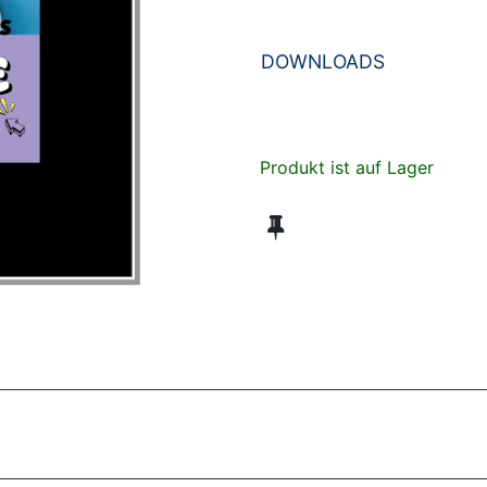
DOWNLOADS
Produkt ist auf Lager
ZT ANGESEHENE BROSCHÜREN