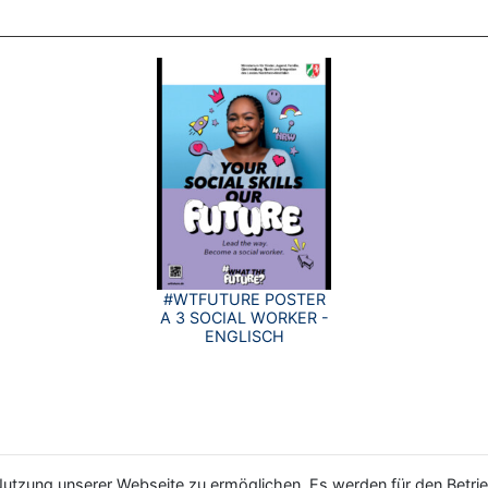
#WTFUTURE POSTER
A 3 SOCIAL WORKER -
ENGLISCH
utzung unserer Webseite zu ermöglichen. Es werden für den Betrie