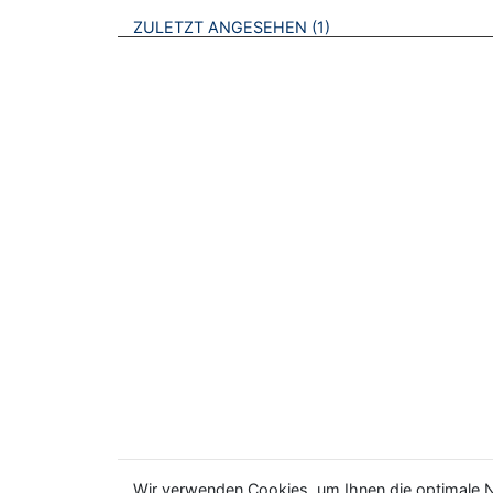
BROSCHÜREN
ZULETZT ANGESEHEN
1
Wir verwenden Cookies, um Ihnen die optimale N