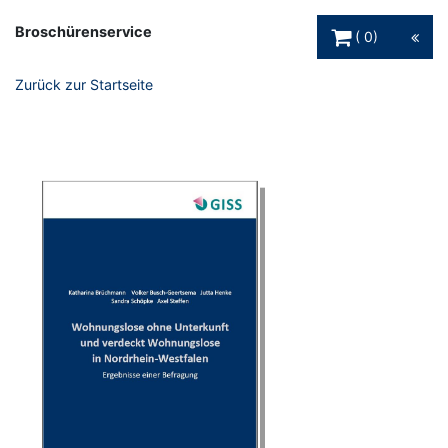
Warenkorb Schaltfl
Broschürenservice
0
Zurück zur Startseite