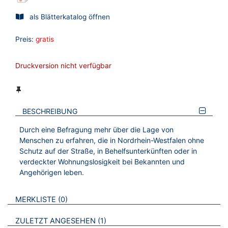
als Blätterkatalog öffnen
Preis:
gratis
Druckversion nicht verfügbar
BESCHREIBUNG
Durch eine Befragung mehr über die Lage von
Menschen zu erfahren, die in Nordrhein-Westfalen ohne
Schutz auf der Straße, in Behelfsunterkünften oder in
verdeckter Wohnungslosigkeit bei Bekannten und
Angehörigen leben.
VERWEISE AUF VERMERKTE- ODER ZULETZT ANGESEHENE
BROSCHÜREN
MERKLISTE
0
BROSCHÜREN
ZULETZT ANGESEHEN
1