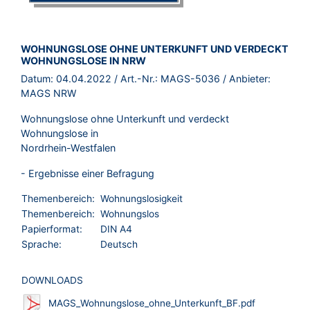
BROSCHÜRE:
WOHNUNGSLOSE OHNE UNTERKUNFT UND VERDECKT
WOHNUNGSLOSE IN NRW
Datum:
04.04.2022
/ Art.-Nr.:
MAGS-5036
/ Anbieter:
MAGS NRW
Wohnungslose ohne Unterkunft und verdeckt
Wohnungslose in
Nordrhein-Westfalen
- Ergebnisse einer Befragung
Themenbereich:
Wohnungslosigkeit
Themenbereich:
Wohnungslos
Papierformat:
DIN A4
Sprache:
Deutsch
DOWNLOADS
MAGS_Wohnungslose_ohne_Unterkunft_BF.pdf