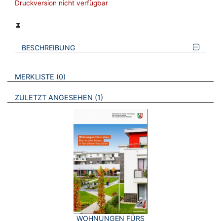
Druckversion nicht verfügbar
BESCHREIBUNG
VERWEISE AUF VERMERKTE- ODER ZULETZT ANGESEHENE
BROSCHÜREN
MERKLISTE
0
BROSCHÜREN
ZULETZT ANGESEHEN
1
WOHNUNGEN FÜRS