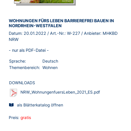
BROSCHÜRE:
WOHNUNGEN FÜRS LEBEN BARRIEREFREI BAUEN IN
NORDRHEIN-WESTFALEN
Datum:
20.01.2022
/ Art.-Nr.:
W-227
/ Anbieter:
MHKBD
NRW
- nur als PDF-Datei -
Sprache:
Deutsch
Themenbereich:
Wohnen
DOWNLOADS
NRW_WohnungenfuersLeben_2021_ES.pdf
als Blätterkatalog öffnen
Preis:
gratis