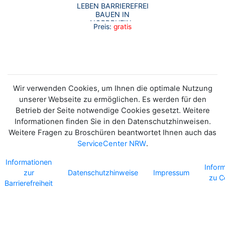
LEBEN BARRIEREFREI
BAUEN IN
NORDRHEIN-
Preis:
gratis
WESTFALEN
Wir verwenden Cookies, um Ihnen die optimale Nutzung
unserer Webseite zu ermöglichen. Es werden für den
Betrieb der Seite notwendige Cookies gesetzt. Weitere
Informationen finden Sie in den Datenschutzhinweisen.
Weitere Fragen zu Broschüren beantwortet Ihnen auch das
ServiceCenter NRW
.
Informationen
Infor
zur
Datenschutzhinweise
Impressum
zu C
Barrierefreiheit