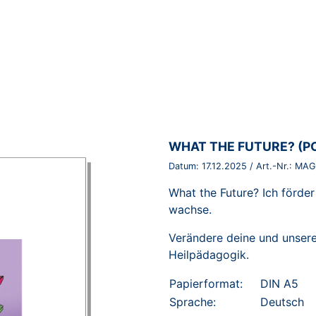
BROSCHÜRE:
WHAT THE FUTURE? (P
Datum:
17.12.2025
/ Art.-Nr.:
MAG
What the Future? Ich förde
wachse.
Verändere deine und unsere
Heilpädagogik.
Papierformat:
DIN A5
Sprache:
Deutsch