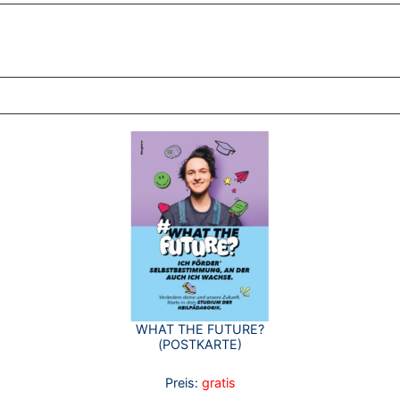
ZT ANGESEHENE BROSCHÜREN
WHAT THE FUTURE?
(POSTKARTE)
Preis:
gratis