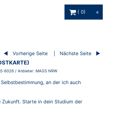
Warenkorb Schaltfläche
0
Vorherige Seite
Nächste Seite
OSTKARTE)
S-6026
/ Anbieter:
MAGS NRW
r Selbstbestimmung, an der ich auch
 Zukunft. Starte in dein Studium der