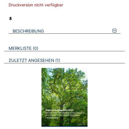
Druckversion nicht verfügbar
BESCHREIBUNG
VERWEISE AUF VERMERKTE- ODER ZULETZT ANGESEHENE
BROSCHÜREN
MERKLISTE
0
BROSCHÜREN
ZULETZT ANGESEHEN
1