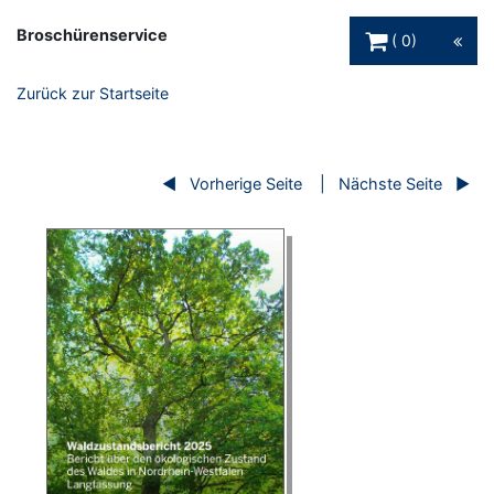
Warenkorb Schaltfl
Broschürenservice
0
Zurück zur Startseite
Vorherige Seite
Nächste Seite