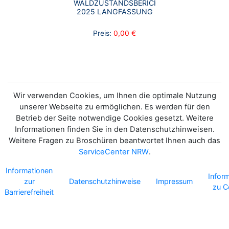
WALDZUSTANDSBERICHT
2025 LANGFASSUNG
Preis:
0,00 €
Wir verwenden Cookies, um Ihnen die optimale Nutzung
unserer Webseite zu ermöglichen. Es werden für den
Betrieb der Seite notwendige Cookies gesetzt. Weitere
Informationen finden Sie in den Datenschutzhinweisen.
Weitere Fragen zu Broschüren beantwortet Ihnen auch das
ServiceCenter NRW
.
Informationen
Infor
zur
Datenschutzhinweise
Impressum
zu C
Barrierefreiheit