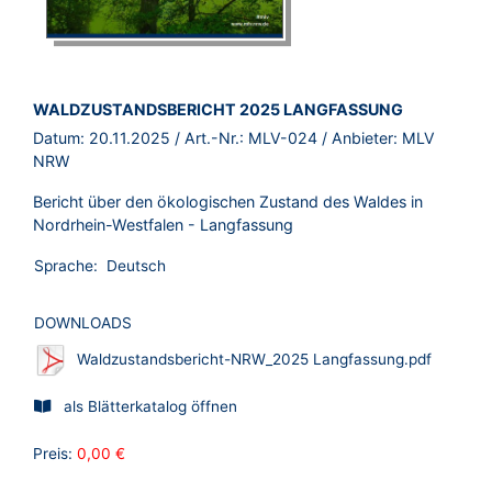
BROSCHÜRE:
WALDZUSTANDSBERICHT 2025 LANGFASSUNG
Datum:
20.11.2025
/ Art.-Nr.:
MLV-024
/ Anbieter:
MLV
NRW
Bericht über den ökologischen Zustand des Waldes in
Nordrhein-Westfalen - Langfassung
Sprache:
Deutsch
DOWNLOADS
Waldzustandsbericht-NRW_2025 Langfassung.pdf
als Blätterkatalog öffnen
Preis:
0,00 €