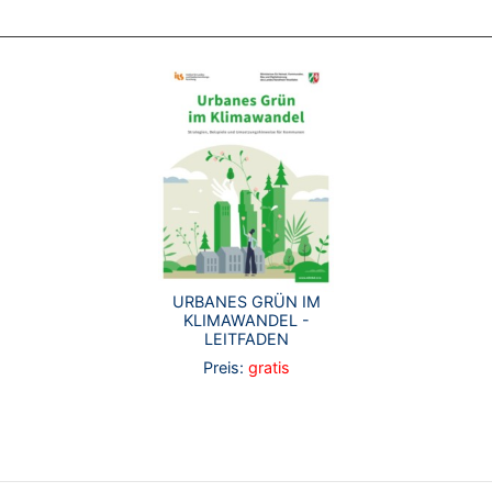
URBANES GRÜN IM
KLIMAWANDEL -
LEITFADEN
Preis:
gratis