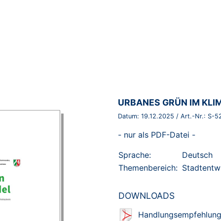
BROSCHÜRE:
URBANES GRÜN IM KLI
Datum:
19.12.2025
/ Art.-Nr.:
S-5
- nur als PDF-Datei -
Sprache:
Deutsch
Themenbereich:
Stadtentw
DOWNLOADS
Handlungsempfehlung