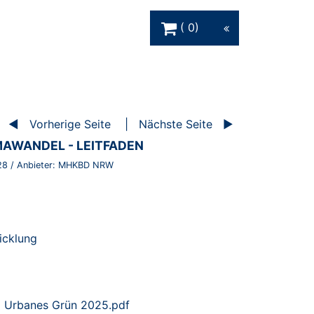
Warenkorb Schaltfläche
0
Vorherige Seite
Nächste Seite
MAWANDEL - LEITFADEN
28
/ Anbieter:
MHKBD NRW
icklung
 Urbanes Grün 2025.pdf