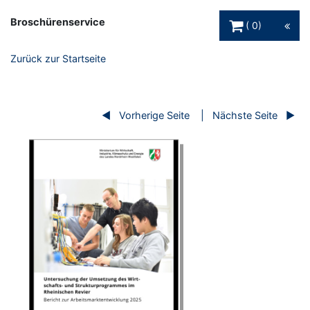
Warenkorb Schaltfl
Broschürenservice
0
Zurück zur Startseite
Vorherige Seite
Nächste Seite