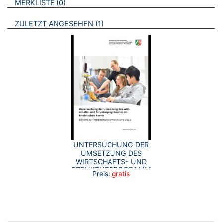
BROSCHÜREN
MERKLISTE
0
BROSCHÜREN
ZULETZT ANGESEHEN
1
UNTERSUCHUNG DER
UMSETZUNG DES
WIRTSCHAFTS- UND
STRUKTURPROGRAMMES
Preis:
gratis
IM RHEINISCHEN
REVIER BERICHT ZUR
ARBEITSMARKTENTWICKLUNG
2025