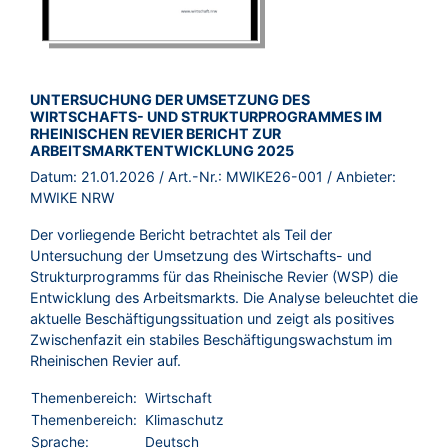
BROSCHÜRE:
UNTERSUCHUNG DER UMSETZUNG DES
WIRTSCHAFTS- UND STRUKTURPROGRAMMES IM
RHEINISCHEN REVIER BERICHT ZUR
ARBEITSMARKTENTWICKLUNG 2025
Datum:
21.01.2026
/ Art.-Nr.:
MWIKE26-001
/ Anbieter:
MWIKE NRW
Der vorliegende Bericht betrachtet als Teil der
Untersuchung der Umsetzung des Wirtschafts- und
Strukturprogramms für das Rheinische Revier (WSP) die
Entwicklung des Arbeitsmarkts. Die Analyse beleuchtet die
aktuelle Beschäftigungssituation und zeigt als positives
Zwischenfazit ein stabiles Beschäftigungswachstum im
Rheinischen Revier auf.
Themenbereich:
Wirtschaft
Themenbereich:
Klimaschutz
Sprache:
Deutsch