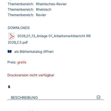
Themenbereich:
Rheinisches-Revier
Themenbereich:
Rheinisch
Themenbereich:
Revier
DOWNLOADS
2026_01_13_Anlage 01_Arbeitsmarktbericht RR
2026_C3.pdf
als Blätterkatalog öffnen
Preis:
gratis
Druckversion nicht verfügbar
BESCHREIBUNG
VERWEISE AUF VERMERKTE- ODER ZULETZT ANGESEHENE