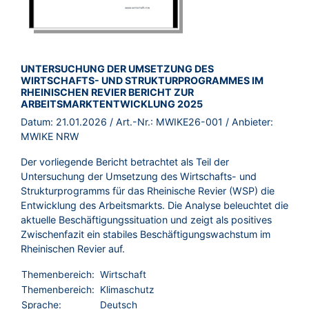
BROSCHÜRE:
UNTERSUCHUNG DER UMSETZUNG DES
WIRTSCHAFTS- UND STRUKTURPROGRAMMES IM
RHEINISCHEN REVIER BERICHT ZUR
ARBEITSMARKTENTWICKLUNG 2025
Datum:
21.01.2026
/ Art.-Nr.:
MWIKE26-001
/ Anbieter:
MWIKE NRW
Der vorliegende Bericht betrachtet als Teil der
Untersuchung der Umsetzung des Wirtschafts- und
Strukturprogramms für das Rheinische Revier (WSP) die
Entwicklung des Arbeitsmarkts. Die Analyse beleuchtet die
aktuelle Beschäftigungssituation und zeigt als positives
Zwischenfazit ein stabiles Beschäftigungswachstum im
Rheinischen Revier auf.
Themenbereich:
Wirtschaft
Themenbereich:
Klimaschutz
Sprache:
Deutsch