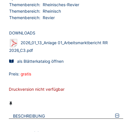
Themenbereich:
Rheinisches-Revier
Themenbereich:
Rheinisch
Themenbereich:
Revier
DOWNLOADS
2026_01_13_Anlage 01_Arbeitsmarktbericht RR
2026_C3.pdf
als Blätterkatalog öffnen
Preis:
gratis
Druckversion nicht verfügbar
BESCHREIBUNG
VERWEISE AUF VERMERKTE- ODER ZULETZT ANGESEHENE