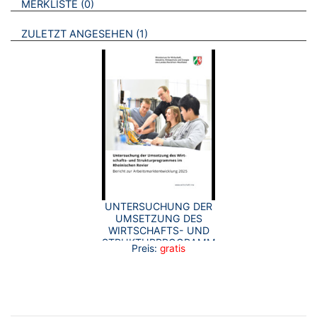
BROSCHÜREN
MERKLISTE
0
BROSCHÜREN
ZULETZT ANGESEHEN
1
UNTERSUCHUNG DER
UMSETZUNG DES
WIRTSCHAFTS- UND
STRUKTURPROGRAMMES
Preis:
gratis
IM RHEINISCHEN
REVIER BERICHT ZUR
ARBEITSMARKTENTWICKLUNG
2025