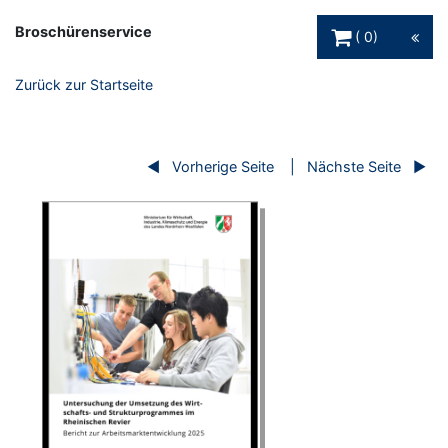
Warenkorb Schaltfl
Broschürenservice
0
Zurück zur Startseite
Vorherige Seite
Nächste Seite