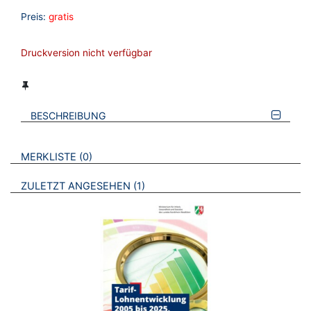
Preis:
gratis
Druckversion nicht verfügbar
BESCHREIBUNG
VERWEISE AUF VERMERKTE- ODER ZULETZT ANGESEHENE
BROSCHÜREN
MERKLISTE
0
BROSCHÜREN
ZULETZT ANGESEHEN
1