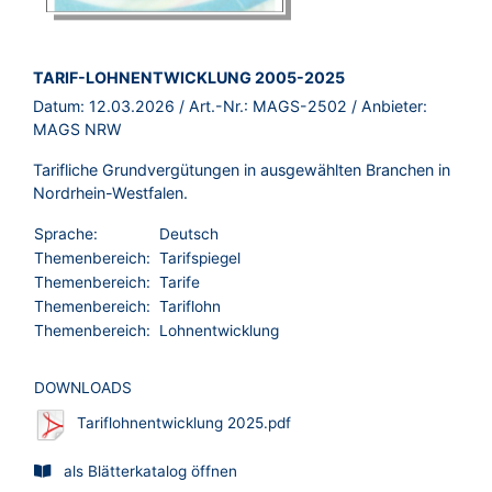
BROSCHÜRE:
TARIF-LOHNENTWICKLUNG 2005-2025
Datum:
12.03.2026
/ Art.-Nr.:
MAGS-2502
/ Anbieter:
MAGS NRW
Tarifliche Grundvergütungen in ausgewählten Branchen in
Nordrhein-Westfalen.
Sprache:
Deutsch
Themenbereich:
Tarifspiegel
Themenbereich:
Tarife
Themenbereich:
Tariflohn
Themenbereich:
Lohnentwicklung
DOWNLOADS
Tariflohnentwicklung 2025.pdf
als Blätterkatalog öffnen