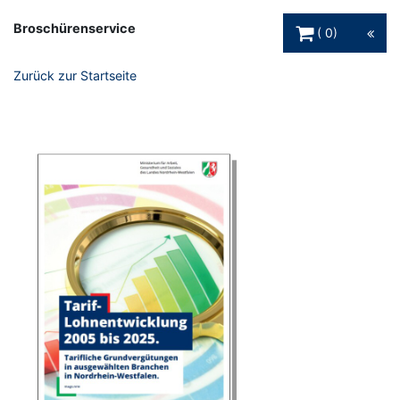
Warenkorb Schaltfl
Broschürenservice
0
Zurück zur Startseite