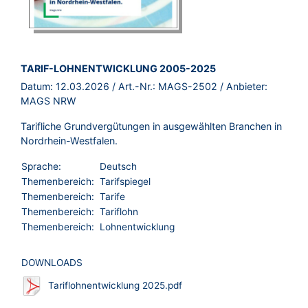
BROSCHÜRE:
TARIF-LOHNENTWICKLUNG 2005-2025
Datum:
12.03.2026
/ Art.-Nr.:
MAGS-2502
/ Anbieter:
MAGS NRW
Tarifliche Grundvergütungen in ausgewählten Branchen in
Nordrhein-Westfalen.
Sprache:
Deutsch
Themenbereich:
Tarifspiegel
Themenbereich:
Tarife
Themenbereich:
Tariflohn
Themenbereich:
Lohnentwicklung
DOWNLOADS
Tariflohnentwicklung 2025.pdf