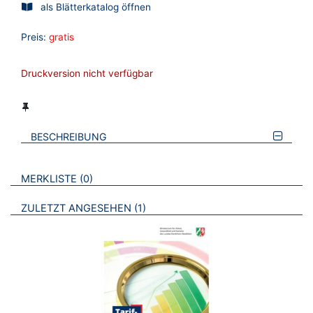
als Blätterkatalog öffnen
Preis:
gratis
Druckversion nicht verfügbar
BESCHREIBUNG
VERWEISE AUF VERMERKTE- ODER ZULETZT ANGESEHENE
BROSCHÜREN
MERKLISTE
0
BROSCHÜREN
ZULETZT ANGESEHEN
1