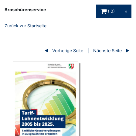
Warenkorb Schaltfl
Broschürenservice
0
Zurück zur Startseite
Vorherige Seite
Nächste Seite