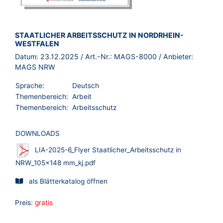
BROSCHÜRE:
STAATLICHER ARBEITSSCHUTZ IN NORDRHEIN-
WESTFALEN
Datum:
23.12.2025
/ Art.-Nr.:
MAGS-8000
/ Anbieter:
MAGS NRW
Sprache:
Deutsch
Themenbereich:
Arbeit
Themenbereich:
Arbeitsschutz
DOWNLOADS
LIA-2025-6_Flyer Staatlicher_Arbeitsschutz in
NRW_105x148 mm_kj.pdf
als Blätterkatalog öffnen
Preis:
gratis