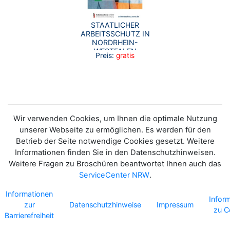
STAATLICHER
ARBEITSSCHUTZ IN
NORDRHEIN-
WESTFALEN
Preis:
gratis
Wir verwenden Cookies, um Ihnen die optimale Nutzung
unserer Webseite zu ermöglichen. Es werden für den
Betrieb der Seite notwendige Cookies gesetzt. Weitere
Informationen finden Sie in den Datenschutzhinweisen.
Weitere Fragen zu Broschüren beantwortet Ihnen auch das
ServiceCenter NRW
.
Informationen
Infor
zur
Datenschutzhinweise
Impressum
zu C
Barrierefreiheit