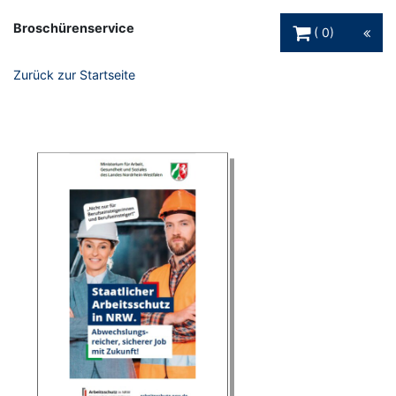
Warenkorb Schaltfl
Broschürenservice
0
Zurück zur Startseite