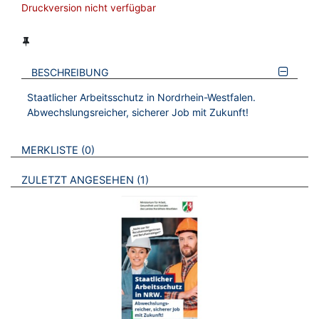
Druckversion nicht verfügbar
BESCHREIBUNG
Staatlicher Arbeitsschutz in Nordrhein-Westfalen.
Abwechslungsreicher, sicherer Job mit Zukunft!
VERWEISE AUF VERMERKTE- ODER ZULETZT ANGESEHENE
BROSCHÜREN
MERKLISTE
0
BROSCHÜREN
ZULETZT ANGESEHEN
1