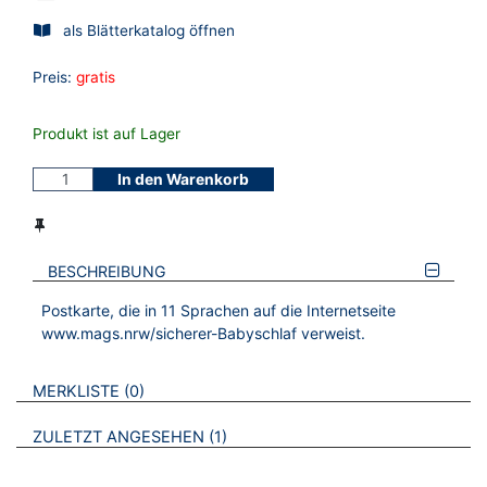
als Blätterkatalog öffnen
Preis:
gratis
Produkt ist auf Lager
In den Warenkorb
BESCHREIBUNG
Postkarte, die in 11 Sprachen auf die Internetseite
www.mags.nrw/sicherer-Babyschlaf verweist.
VERWEISE AUF VERMERKTE- ODER ZULETZT ANGESEHENE
BROSCHÜREN
MERKLISTE
0
BROSCHÜREN
ZULETZT ANGESEHEN
1