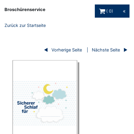
Warenkorb Schaltfl
Broschürenservice
0
Zurück zur Startseite
Vorherige Seite
Nächste Seite