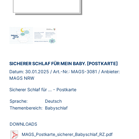
BROSCHÜRE:
SICHERER SCHLAF FÜR MEIN BABY. [POSTKARTE]
Datum:
30.01.2025
/ Art.-Nr.:
MAGS-3081
/ Anbieter:
MAGS NRW
Sicherer Schlaf für … - Postkarte
Sprache:
Deutsch
Themenbereich:
Babyschlaf
DOWNLOADS
MAGS_Postkarte_sicherer_Babyschlaf_RZ.pdf