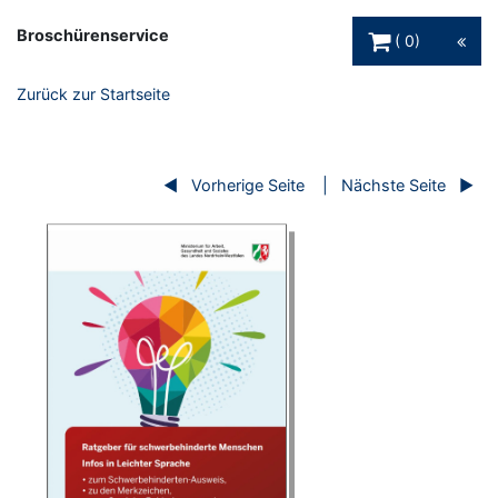
Warenkorb Schaltfl
Broschürenservice
0
Zurück zur Startseite
Vorherige Seite
Nächste Seite