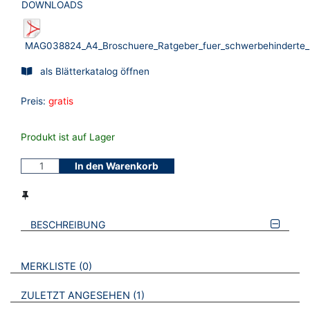
DOWNLOADS
MAG038824_A4_Broschuere_Ratgeber_fuer_schwerbehinderte_
als Blätterkatalog öffnen
Preis:
gratis
Produkt ist auf Lager
In den Warenkorb
BESCHREIBUNG
VERWEISE AUF VERMERKTE- ODER ZULETZT ANGESEHENE
BROSCHÜREN
MERKLISTE
0
BROSCHÜREN
ZULETZT ANGESEHEN
1