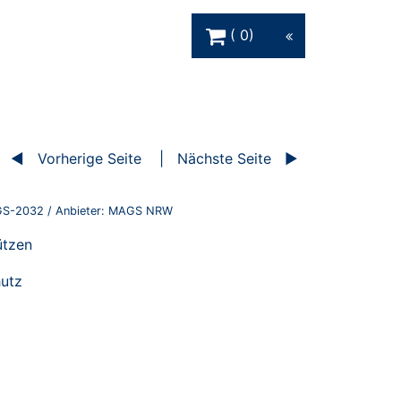
Warenkorb Schaltfläche
0
Vorherige Seite
Nächste Seite
S-2032
/ Anbieter:
MAGS NRW
ützen
hutz