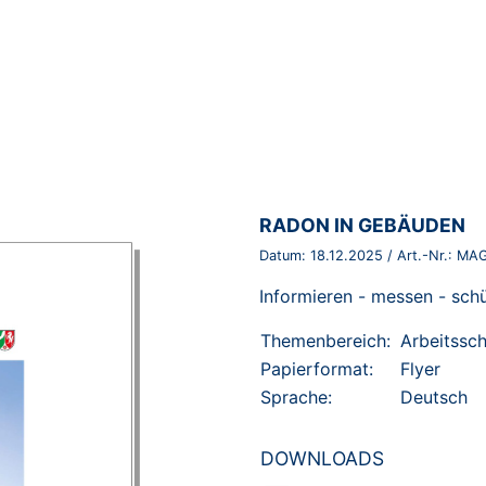
BROSCHÜRE:
RADON IN GEBÄUDEN
Datum:
18.12.2025
/ Art.-Nr.:
MAG
Informieren - messen - sch
Themenbereich:
Arbeitssc
Papierformat:
Flyer
Sprache:
Deutsch
DOWNLOADS