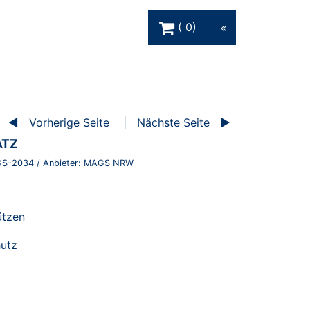
Warenkorb Schaltfläche
0
Vorherige Seite
Nächste Seite
ATZ
S-2034
/ Anbieter:
MAGS NRW
ützen
hutz