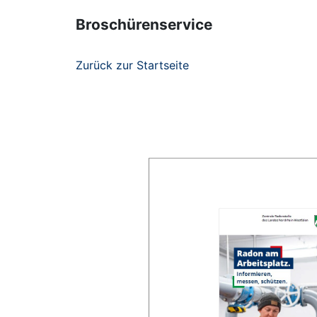
Broschürenservice
Zurück zur Startseite