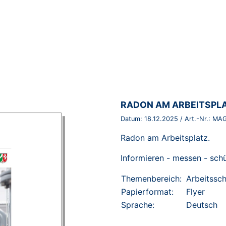
BROSCHÜRE:
RADON AM ARBEITSPL
Datum:
18.12.2025
/ Art.-Nr.:
MAG
Radon am Arbeitsplatz.
Informieren - messen - sch
Themenbereich:
Arbeitssc
Papierformat:
Flyer
Sprache:
Deutsch