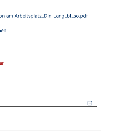
on am Arbeitsplatz_Din-Lang_bf_so.pdf
nen
ar