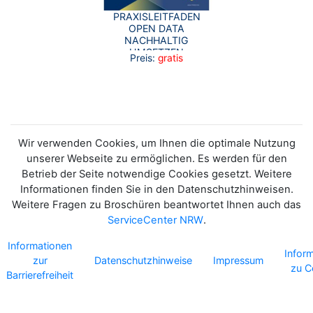
PRAXISLEITFADEN
OPEN DATA
NACHHALTIG
UMSETZEN
Preis:
gratis
Wir verwenden Cookies, um Ihnen die optimale Nutzung
unserer Webseite zu ermöglichen. Es werden für den
Betrieb der Seite notwendige Cookies gesetzt. Weitere
Informationen finden Sie in den Datenschutzhinweisen.
Weitere Fragen zu Broschüren beantwortet Ihnen auch das
ServiceCenter NRW
.
Informationen
Infor
zur
Datenschutzhinweise
Impressum
zu C
Barrierefreiheit