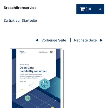
Warenkorb Schaltfl
Broschürenservice
0
Zurück zur Startseite
Vorherige Seite
Nächste Seite