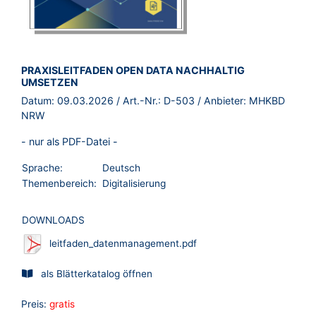
BROSCHÜRE:
PRAXISLEITFADEN OPEN DATA NACHHALTIG
UMSETZEN
Datum:
09.03.2026
/ Art.-Nr.:
D-503
/ Anbieter:
MHKBD
NRW
- nur als PDF-Datei -
Sprache:
Deutsch
Themenbereich:
Digitalisierung
DOWNLOADS
leitfaden_datenmanagement.pdf
als Blätterkatalog öffnen
Preis:
gratis