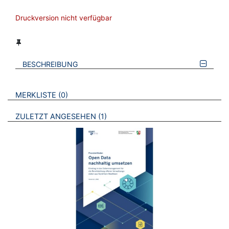
Druckversion nicht verfügbar
BESCHREIBUNG
VERWEISE AUF VERMERKTE- ODER ZULETZT ANGESEHENE
BROSCHÜREN
MERKLISTE
0
BROSCHÜREN
ZULETZT ANGESEHEN
1