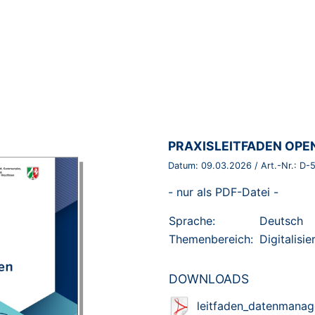
BROSCHÜRE:
PRAXISLEITFADEN OPE
Datum:
09.03.2026
/ Art.-Nr.:
D-
- nur als PDF-Datei -
Sprache:
Deutsch
Themenbereich:
Digitalisi
DOWNLOADS
leitfaden_datenmana