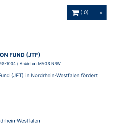
Warenkorb Schaltfläche
0
ON FUND (JTF)
GS-1034
/ Anbieter:
MAGS NRW
 Fund (JFT) in Nordrhein-Westfalen fördert
rdrhein-Westfalen