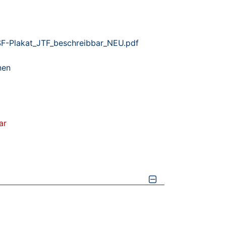
F-Plakat_JTF_beschreibbar_NEU.pdf
nen
ar