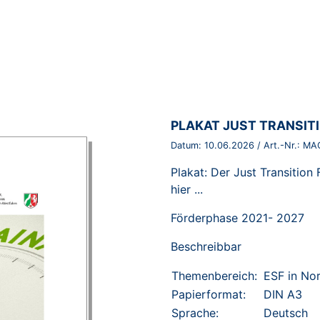
BROSCHÜRE:
PLAKAT JUST TRANSITI
Datum:
10.06.2026
/ Art.-Nr.:
MA
Plakat: Der Just Transition
hier ...
Förderphase 2021- 2027
Beschreibbar
Themenbereich:
ESF in No
Papierformat:
DIN A3
Sprache:
Deutsch