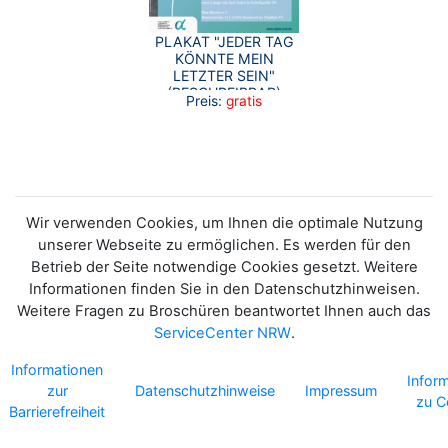
PLAKAT "JEDER TAG
KÖNNTE MEIN
LETZTER SEIN"
(BESCHREIBBAR)
Preis:
gratis
Wir verwenden Cookies, um Ihnen die optimale Nutzung
unserer Webseite zu ermöglichen. Es werden für den
Betrieb der Seite notwendige Cookies gesetzt. Weitere
Informationen finden Sie in den Datenschutzhinweisen.
Weitere Fragen zu Broschüren beantwortet Ihnen auch das
ServiceCenter NRW
.
Informationen
Infor
zur
Datenschutzhinweise
Impressum
zu C
Barrierefreiheit