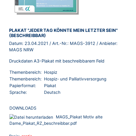
BROSCHÜRE:
PLAKAT "JEDER TAG KÖNNTE MEIN LETZTER SEIN"
(BESCHREIBBAR)
Datum:
23.04.2021
/ Art.-Nr.:
MAGS-3912
/ Anbieter:
MAGS NRW
Druckdaten A3-Plakat mit beschreibbarem Feld
Themenbereich:
Hospiz
Themenbereich:
Hospiz- und Palliativversorgung
Papierformat:
Plakat
Sprache:
Deutsch
DOWNLOADS
MAGS_Plakat Motiv alte
Dame_Plakat_RZ_beschreibbar.pdf