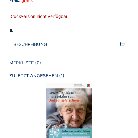
Preis:
gratis
Druckversion nicht verfügbar
BESCHREIBUNG
VERWEISE AUF VERMERKTE- ODER ZULETZT ANGESEHENE
BROSCHÜREN
MERKLISTE
0
BROSCHÜREN
ZULETZT ANGESEHEN
1