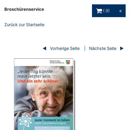
Warenkorb Schaltfl
Broschürenservice
0
Zurück zur Startseite
Vorherige Seite
Nächste Seite