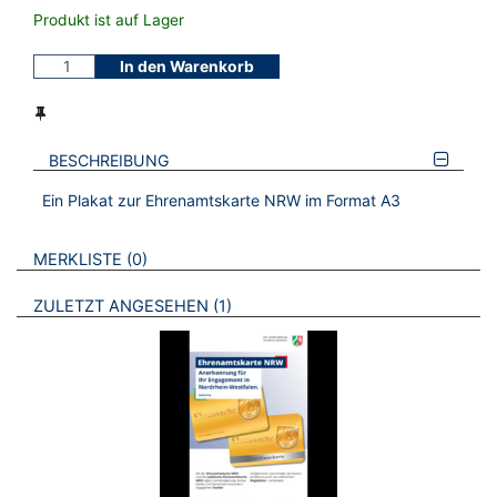
Produkt ist auf Lager
In den Warenkorb
BESCHREIBUNG
Ein Plakat zur Ehrenamtskarte NRW im Format A3
VERWEISE AUF VERMERKTE- ODER ZULETZT ANGESEHENE
BROSCHÜREN
MERKLISTE
0
BROSCHÜREN
ZULETZT ANGESEHEN
1