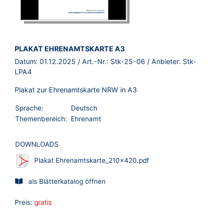
BROSCHÜRE:
PLAKAT EHRENAMTSKARTE A3
Datum:
01.12.2025
/ Art.-Nr.:
Stk-25-06
/ Anbieter:
Stk-
LPA4
Plakat zur Ehrenamtskarte NRW in A3
Sprache:
Deutsch
Themenbereich:
Ehrenamt
DOWNLOADS
Plakat Ehrenamtskarte_210x420.pdf
als Blätterkatalog öffnen
Preis:
gratis