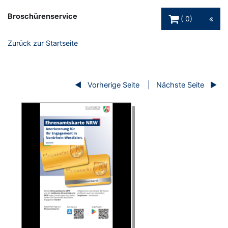
Warenkorb Schaltfl
Broschürenservice
0
Zurück zur Startseite
Vorherige Seite
Nächste Seite