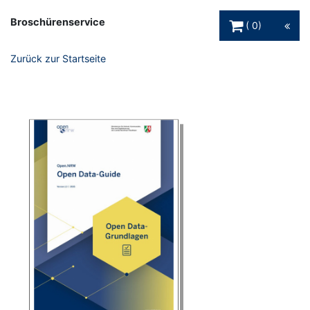
Warenkorb Schaltfl
Broschürenservice
0
Zurück zur Startseite