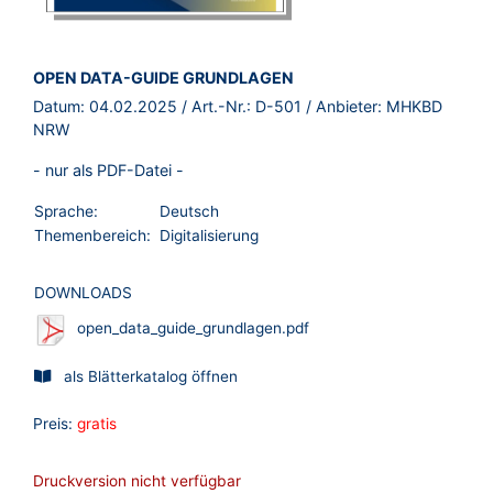
BROSCHÜRE:
OPEN DATA-GUIDE GRUNDLAGEN
Datum:
04.02.2025
/ Art.-Nr.:
D-501
/ Anbieter:
MHKBD
NRW
- nur als PDF-Datei -
Sprache:
Deutsch
Themenbereich:
Digitalisierung
DOWNLOADS
open_data_guide_grundlagen.pdf
als Blätterkatalog öffnen
Preis:
gratis
Druckversion nicht verfügbar