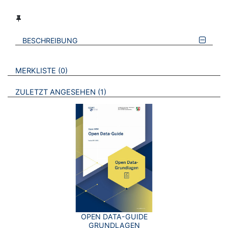
BESCHREIBUNG
VERWEISE AUF VERMERKTE- ODER ZULETZT ANGESEHENE
BROSCHÜREN
MERKLISTE
0
BROSCHÜREN
ZULETZT ANGESEHEN
1
OPEN DATA-GUIDE
GRUNDLAGEN