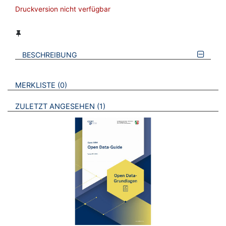
Druckversion nicht verfügbar
BESCHREIBUNG
VERWEISE AUF VERMERKTE- ODER ZULETZT ANGESEHENE
BROSCHÜREN
MERKLISTE
0
BROSCHÜREN
ZULETZT ANGESEHEN
1