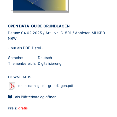
BROSCHÜRE:
OPEN DATA-GUIDE GRUNDLAGEN
Datum:
04.02.2025
/ Art.-Nr.:
D-501
/ Anbieter:
MHKBD
NRW
- nur als PDF-Datei -
Sprache:
Deutsch
Themenbereich:
Digitalisierung
DOWNLOADS
open_data_guide_grundlagen.pdf
als Blätterkatalog öffnen
Preis:
gratis