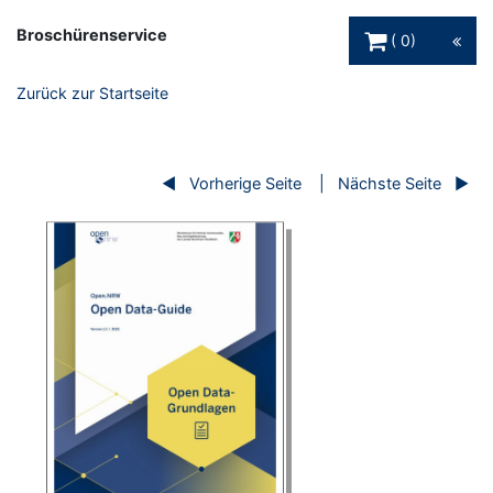
Warenkorb Schaltfl
Broschürenservice
0
Zurück zur Startseite
Vorherige Seite
Nächste Seite