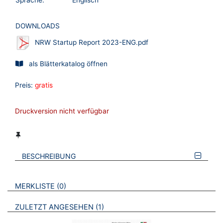
DOWNLOADS
NRW Startup Report 2023-ENG.pdf
als Blätterkatalog öffnen
Preis:
gratis
Druckversion nicht verfügbar
BESCHREIBUNG
VERWEISE AUF VERMERKTE- ODER ZULETZT ANGESEHENE
BROSCHÜREN
MERKLISTE
0
BROSCHÜREN
ZULETZT ANGESEHEN
1