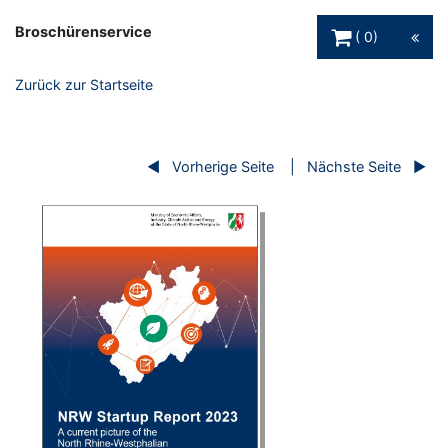
Warenkorb Schaltfl
Broschürenservice
0
Zurück zur Startseite
Vorherige Seite
Nächste Seite