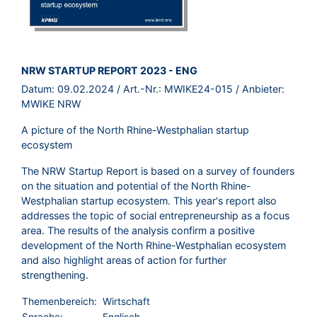
BROSCHÜRE:
NRW STARTUP REPORT 2023 - ENG
Datum:
09.02.2024
/ Art.-Nr.:
MWIKE24-015
/ Anbieter:
MWIKE NRW
A picture of the North Rhine-Westphalian startup
ecosystem
The NRW Startup Report is based on a survey of founders
on the situation and potential of the North Rhine-
Westphalian startup ecosystem. This year's report also
addresses the topic of social entrepreneurship as a focus
area. The results of the analysis confirm a positive
development of the North Rhine-Westphalian ecosystem
and also highlight areas of action for further
strengthening.
Themenbereich:
Wirtschaft
Sprache:
Englisch