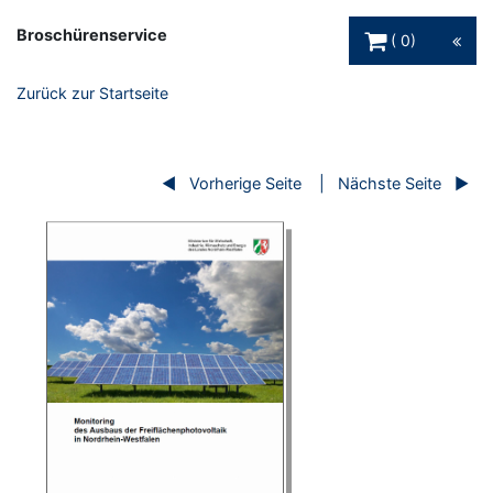
Warenkorb Schaltfl
Broschürenservice
0
Zurück zur Startseite
Vorherige Seite
Nächste Seite