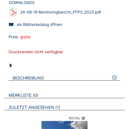
DOWNLOADS
24-08-19 Monitoringbericht_FFPV_2023.pdf
als Blätterkatalog öffnen
Preis:
gratis
Druckversion nicht verfügbar
BESCHREIBUNG
VERWEISE AUF VERMERKTE- ODER ZULETZT ANGESEHENE
BROSCHÜREN
MERKLISTE
0
BROSCHÜREN
ZULETZT ANGESEHEN
1