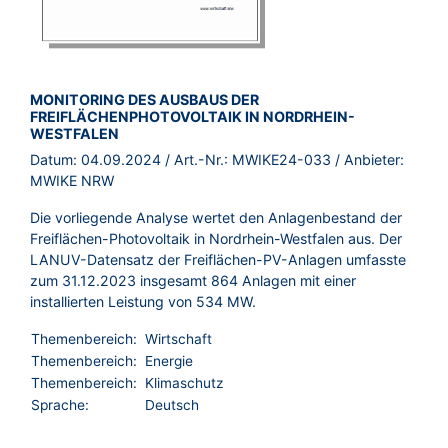
BROSCHÜRE:
MONITORING DES AUSBAUS DER
FREIFLÄCHENPHOTOVOLTAIK IN NORDRHEIN-
WESTFALEN
Datum:
04.09.2024
/ Art.-Nr.:
MWIKE24-033
/ Anbieter:
MWIKE NRW
Die vorliegende Analyse wertet den Anlagenbestand der
Freiflächen-Photovoltaik in Nordrhein-Westfalen aus. Der
LANUV-Datensatz der Freiflächen-PV-Anlagen umfasste
zum 31.12.2023 insgesamt 864 Anlagen mit einer
installierten Leistung von 534 MW.
Themenbereich:
Wirtschaft
Themenbereich:
Energie
Themenbereich:
Klimaschutz
Sprache:
Deutsch