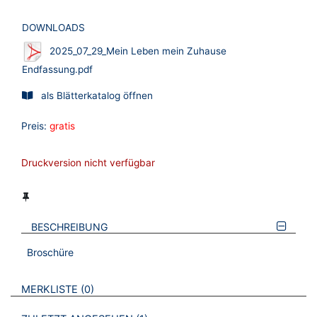
DOWNLOADS
2025_07_29_Mein Leben mein Zuhause
Endfassung.pdf
als Blätterkatalog öffnen
Preis:
gratis
Druckversion nicht verfügbar
BESCHREIBUNG
Broschüre
VERWEISE AUF VERMERKTE- ODER ZULETZT ANGESEHENE
BROSCHÜREN
MERKLISTE
0