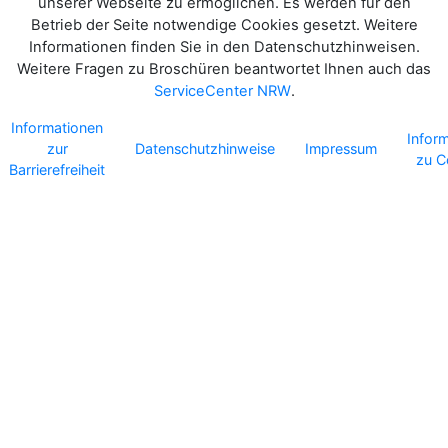
unserer Webseite zu ermöglichen. Es werden für den
Betrieb der Seite notwendige Cookies gesetzt. Weitere
Informationen finden Sie in den Datenschutzhinweisen.
Weitere Fragen zu Broschüren beantwortet Ihnen auch das
ServiceCenter NRW
.
Informationen
Infor
zur
Datenschutzhinweise
Impressum
zu C
Barrierefreiheit