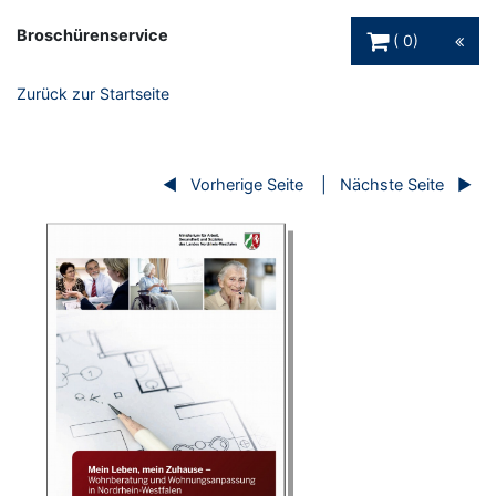
Warenkorb Schaltfl
Broschürenservice
0
Zurück zur Startseite
Vorherige Seite
Nächste Seite