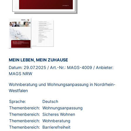
BROSCHÜRE:
MEIN LEBEN, MEIN ZUHAUSE
Datum:
29.07.2025
/ Art.-Nr.:
MAGS-4009
/ Anbieter:
MAGS NRW
Wohnberatung und Wohnungsanpassung in Nordrhein-
Westfalen
Sprache:
Deutsch
Themenbereich:
Wohnungsanpassung
Themenbereich:
Sicheres Wohnen
Themenbereich:
Wohnberatung
Themenbereich:
Barrierefreiheit