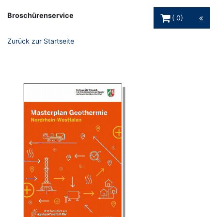
Warenkorb Schaltfl
Broschürenservice
0
Zurück zur Startseite