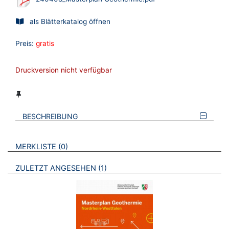
als Blätterkatalog öffnen
Preis:
gratis
Druckversion nicht verfügbar
BESCHREIBUNG
VERWEISE AUF VERMERKTE- ODER ZULETZT ANGESEHENE
BROSCHÜREN
MERKLISTE
0
BROSCHÜREN
ZULETZT ANGESEHEN
1