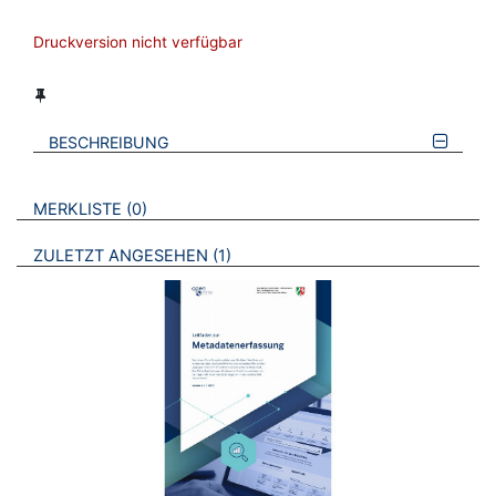
Druckversion nicht verfügbar
BESCHREIBUNG
VERWEISE AUF VERMERKTE- ODER ZULETZT ANGESEHENE
BROSCHÜREN
MERKLISTE
0
BROSCHÜREN
ZULETZT ANGESEHEN
1