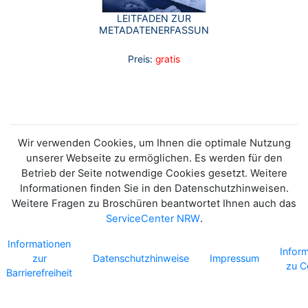
LEITFADEN ZUR
METADATENERFASSUNG
Preis:
gratis
Wir verwenden Cookies, um Ihnen die optimale Nutzung
unserer Webseite zu ermöglichen. Es werden für den
Betrieb der Seite notwendige Cookies gesetzt. Weitere
Informationen finden Sie in den Datenschutzhinweisen.
Weitere Fragen zu Broschüren beantwortet Ihnen auch das
ServiceCenter NRW
.
Informationen
Infor
zur
Datenschutzhinweise
Impressum
zu C
Barrierefreiheit