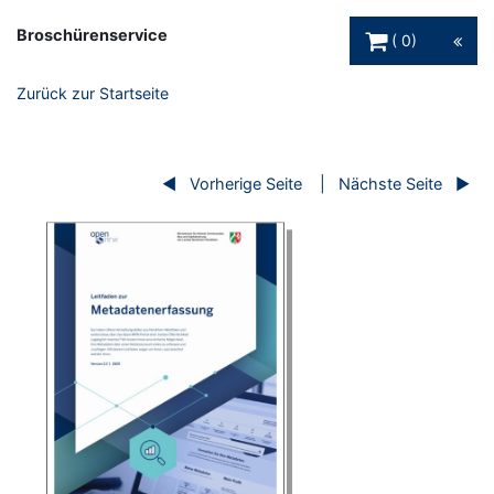
Warenkorb Schaltfl
Broschürenservice
0
Zurück zur Startseite
Vorherige Seite
Nächste Seite