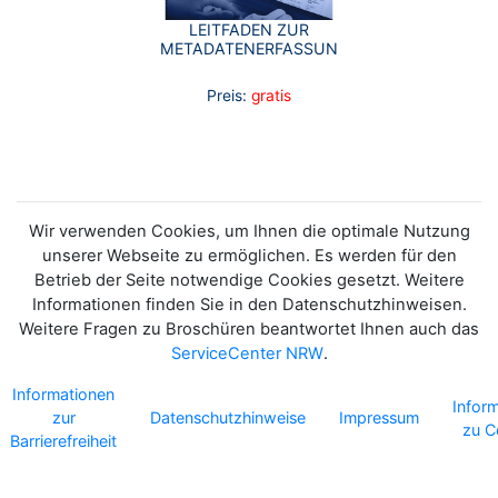
LEITFADEN ZUR
METADATENERFASSUNG
Preis:
gratis
Wir verwenden Cookies, um Ihnen die optimale Nutzung
unserer Webseite zu ermöglichen. Es werden für den
Betrieb der Seite notwendige Cookies gesetzt. Weitere
Informationen finden Sie in den Datenschutzhinweisen.
Weitere Fragen zu Broschüren beantwortet Ihnen auch das
ServiceCenter NRW
.
Informationen
Infor
zur
Datenschutzhinweise
Impressum
zu C
Barrierefreiheit