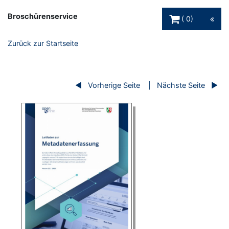
Warenkorb Schaltfl
Broschürenservice
0
Zurück zur Startseite
Vorherige Seite
Nächste Seite