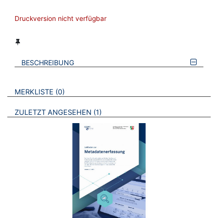
Druckversion nicht verfügbar
BESCHREIBUNG
VERWEISE AUF VERMERKTE- ODER ZULETZT ANGESEHENE
BROSCHÜREN
MERKLISTE
0
BROSCHÜREN
ZULETZT ANGESEHEN
1