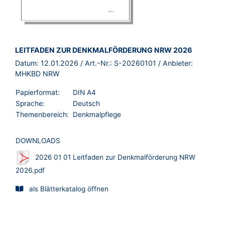
BROSCHÜRE:
LEITFADEN ZUR DENKMALFÖRDERUNG NRW 2026
Datum:
12.01.2026
/ Art.-Nr.:
S-20260101
/ Anbieter:
MHKBD NRW
Papierformat:
DIN A4
Sprache:
Deutsch
Themenbereich:
Denkmalpflege
DOWNLOADS
2026 01 01 Leitfaden zur Denkmalförderung NRW
2026.pdf
als Blätterkatalog öffnen