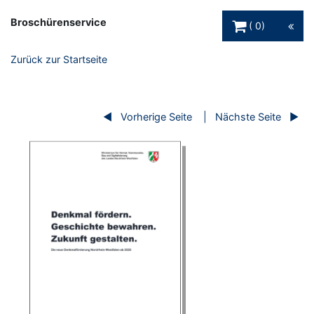
Warenkorb Schaltfl
Broschürenservice
0
Zurück zur Startseite
Vorherige Seite
Nächste Seite