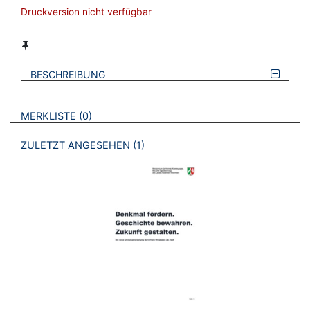
Druckversion nicht verfügbar
BESCHREIBUNG
VERWEISE AUF VERMERKTE- ODER ZULETZT ANGESEHENE
BROSCHÜREN
MERKLISTE
0
BROSCHÜREN
ZULETZT ANGESEHEN
1