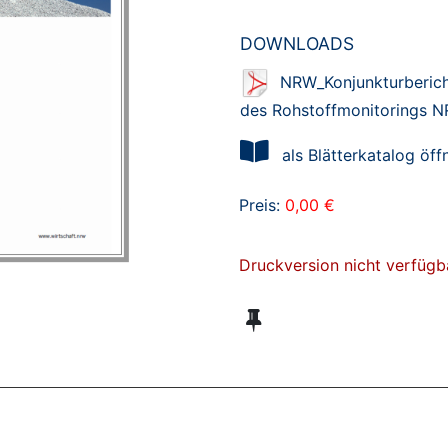
DOWNLOADS
NRW_Konjunkturberich
des Rohstoffmonitorings N
als Blätterkatalog öff
Preis:
0,00 €
Druckversion nicht verfügb