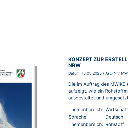
BROSCHÜRE:
KONZEPT ZUR ERSTEL
NRW
Datum:
16.05.2025
/ Art.-Nr.:
MWI
Die im Auftrag des MWIKE er
aufzeigt, wie ein Rohstoffm
ausgestaltet und umgesetz
Themenbereich:
Wirtschaft
Sprache:
Deutsch
Themenbereich:
Rohstoff