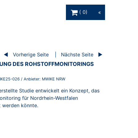
Warenkorb Schaltfläche
0
Vorherige Seite
Nächste Seite
LUNG DES ROHSTOFFMONITORINGS
KE25-026
/ Anbieter:
MWIKE NRW
stellte Studie entwickelt ein Konzept, das
onitoring für Nordrhein-Westfalen
t werden könnte.