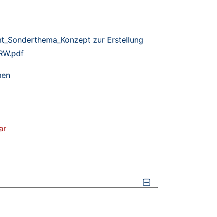
t_Sonderthema_Konzept zur Erstellung
RW.pdf
nen
ar