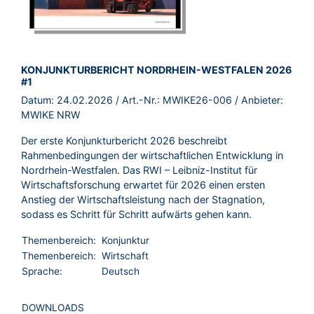
BROSCHÜRE:
KONJUNKTURBERICHT NORDRHEIN-WESTFALEN 2026
#1
Datum:
24.02.2026
/ Art.-Nr.:
MWIKE26-006
/ Anbieter:
MWIKE NRW
Der erste Konjunkturbericht 2026 beschreibt
Rahmenbedingungen der wirtschaftlichen Entwicklung in
Nordrhein-Westfalen. Das RWI – Leibniz-Institut für
Wirtschaftsforschung erwartet für 2026 einen ersten
Anstieg der Wirtschaftsleistung nach der Stagnation,
sodass es Schritt für Schritt aufwärts gehen kann.
Themenbereich:
Konjunktur
Themenbereich:
Wirtschaft
Sprache:
Deutsch
DOWNLOADS