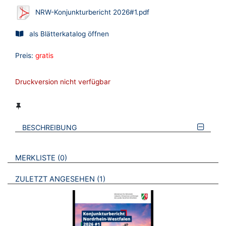
NRW-Konjunkturbericht 2026#1.pdf
als Blätterkatalog öffnen
Preis:
gratis
Druckversion nicht verfügbar
BESCHREIBUNG
VERWEISE AUF VERMERKTE- ODER ZULETZT ANGESEHENE
BROSCHÜREN
MERKLISTE
0
BROSCHÜREN
ZULETZT ANGESEHEN
1