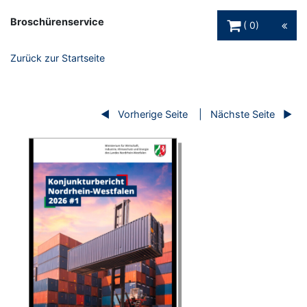
Warenkorb Schaltfl
Broschürenservice
0
Zurück zur Startseite
Vorherige Seite
Nächste Seite