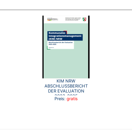
KIM NRW
ABSCHLUSSBERICHT
DER EVALUATION
2023–2025
Preis:
gratis