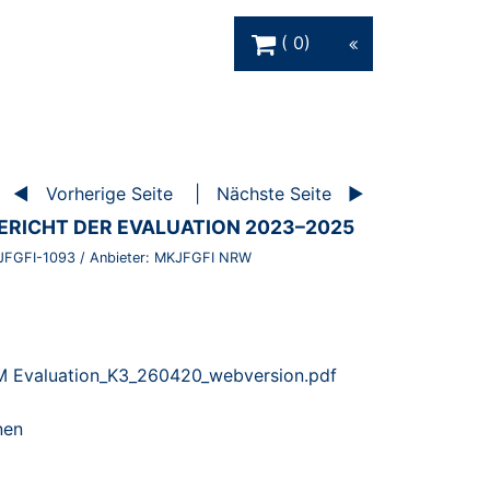
Warenkorb Schaltfläche
0
Vorherige Seite
Nächste Seite
RICHT DER EVALUATION 2023–2025
JFGFI-1093
/ Anbieter:
MKJFGFI NRW
 Evaluation_K3_260420_webversion.pdf
nen