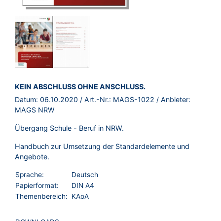
BROSCHÜRE:
KEIN ABSCHLUSS OHNE ANSCHLUSS.
Datum:
06.10.2020
/ Art.-Nr.:
MAGS-1022
/ Anbieter:
MAGS NRW
Übergang Schule - Beruf in NRW.
Handbuch zur Umsetzung der Standardelemente und
Angebote.
Sprache:
Deutsch
Papierformat:
DIN A4
Themenbereich:
KAoA