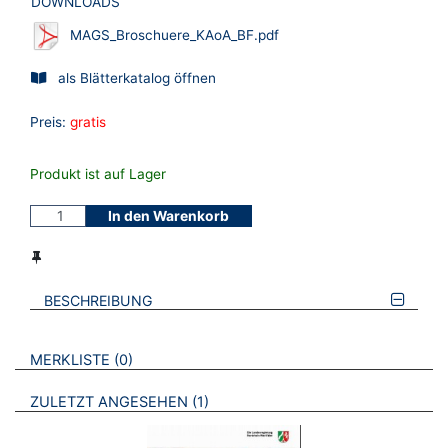
DOWNLOADS
MAGS_Broschuere_KAoA_BF.pdf
als Blätterkatalog öffnen
Preis:
gratis
Produkt ist auf Lager
In den Warenkorb
BESCHREIBUNG
VERWEISE AUF VERMERKTE- ODER ZULETZT ANGESEHENE
BROSCHÜREN
MERKLISTE
0
BROSCHÜREN
ZULETZT ANGESEHEN
1