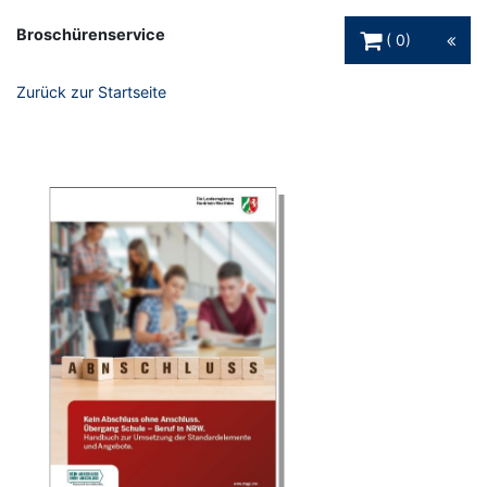
Warenkorb Schaltfl
Broschürenservice
0
Zurück zur Startseite