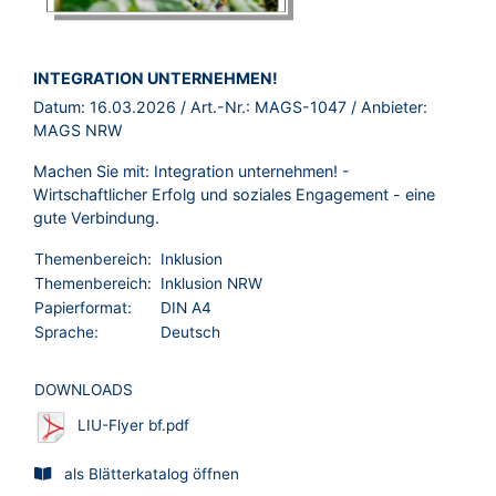
BROSCHÜRE:
INTEGRATION UNTERNEHMEN!
Datum:
16.03.2026
/ Art.-Nr.:
MAGS-1047
/ Anbieter:
MAGS NRW
Machen Sie mit: Integration unternehmen! -
Wirtschaftlicher Erfolg und soziales Engagement - eine
gute Verbindung.
Themenbereich:
Inklusion
Themenbereich:
Inklusion NRW
Papierformat:
DIN A4
Sprache:
Deutsch
DOWNLOADS
LIU-Flyer bf.pdf
als Blätterkatalog öffnen