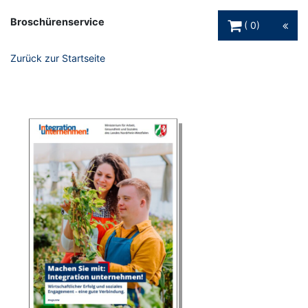
Warenkorb Schaltfl
Broschürenservice
0
Zurück zur Startseite