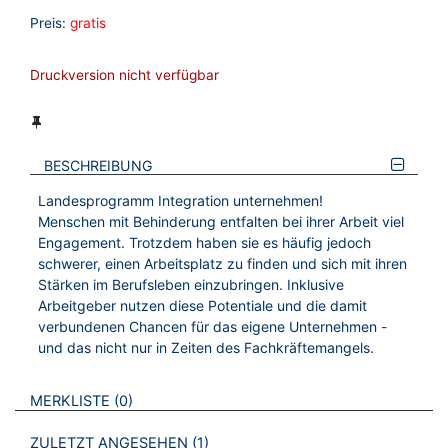
Preis:
gratis
Druckversion nicht verfügbar
BESCHREIBUNG
Landesprogramm Integration unternehmen!
Menschen mit Behinderung entfalten bei ihrer Arbeit viel
Engagement. Trotzdem haben sie es häufig jedoch
schwerer, einen Arbeitsplatz zu finden und sich mit ihren
Stärken im Berufsleben einzubringen. Inklusive
Arbeitgeber nutzen diese Potentiale und die damit
verbundenen Chancen für das eigene Unternehmen -
und das nicht nur in Zeiten des Fachkräftemangels.
VERWEISE AUF VERMERKTE- ODER ZULETZT ANGESEHENE
BROSCHÜREN
MERKLISTE
0
BROSCHÜREN
ZULETZT ANGESEHEN
1