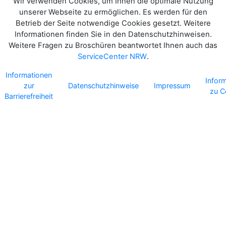
Wir verwenden Cookies, um Ihnen die optimale Nutzung
unserer Webseite zu ermöglichen. Es werden für den
Betrieb der Seite notwendige Cookies gesetzt. Weitere
Informationen finden Sie in den Datenschutzhinweisen.
Weitere Fragen zu Broschüren beantwortet Ihnen auch das
ServiceCenter NRW
.
Informationen
Infor
zur
Datenschutzhinweise
Impressum
zu C
Barrierefreiheit