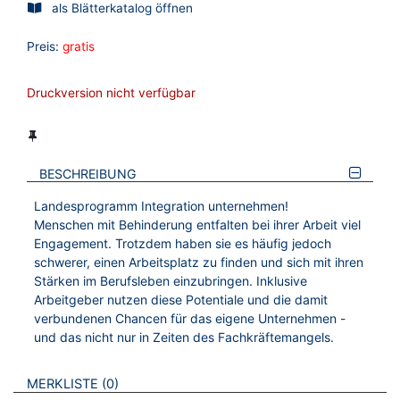
als Blätterkatalog öffnen
Preis:
gratis
Druckversion nicht verfügbar
BESCHREIBUNG
Landesprogramm Integration unternehmen!
Menschen mit Behinderung entfalten bei ihrer Arbeit viel
Engagement. Trotzdem haben sie es häufig jedoch
schwerer, einen Arbeitsplatz zu finden und sich mit ihren
Stärken im Berufsleben einzubringen. Inklusive
Arbeitgeber nutzen diese Potentiale und die damit
verbundenen Chancen für das eigene Unternehmen -
und das nicht nur in Zeiten des Fachkräftemangels.
VERWEISE AUF VERMERKTE- ODER ZULETZT ANGESEHENE
BROSCHÜREN
MERKLISTE
0