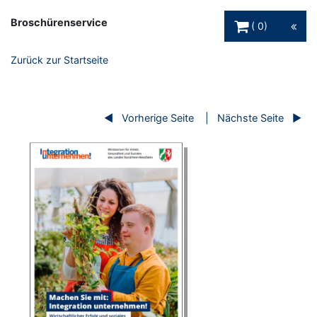
Warenkorb Schaltfl
Broschürenservice
0
Zurück zur Startseite
Vorherige Seite
Nächste Seite