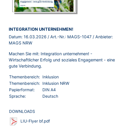
BROSCHÜRE:
INTEGRATION UNTERNEHMEN!
Datum:
16.03.2026
/ Art.-Nr.:
MAGS-1047
/ Anbieter:
MAGS NRW
Machen Sie mit: Integration unternehmen! -
Wirtschaftlicher Erfolg und soziales Engagement - eine
gute Verbindung.
Themenbereich:
Inklusion
Themenbereich:
Inklusion NRW
Papierformat:
DIN A4
Sprache:
Deutsch
DOWNLOADS
LIU-Flyer bf.pdf