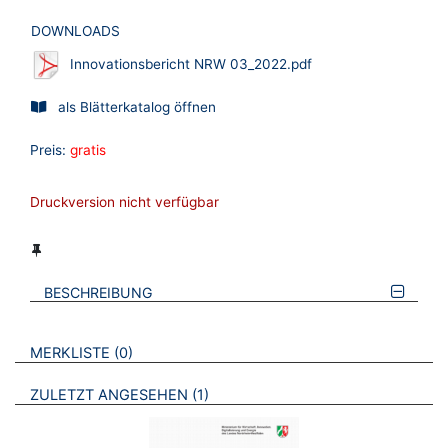
DOWNLOADS
Innovationsbericht NRW 03_2022.pdf
als Blätterkatalog öffnen
Preis:
gratis
Druckversion nicht verfügbar
BESCHREIBUNG
VERWEISE AUF VERMERKTE- ODER ZULETZT ANGESEHENE
BROSCHÜREN
MERKLISTE
0
BROSCHÜREN
ZULETZT ANGESEHEN
1