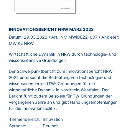
BROSCHÜRE:
INNOVATIONSBERICHT NRW MÄRZ 2022
Datum:
29.03.2022
/ Art.-Nr.:
MWIDE22-007
/ Anbieter:
MWIKE NRW
Wirtschaftliche Dynamik in NRW durch technologie- und
wissensintensive Gründungen
Der Schwerpunktbericht zum Innovationsbericht NRW
2022 untersucht die Bedeutung von technologie- und
wissensorientierten (TW-)Gründungen für die
wirtschaftliche Dynamik in Nordrhein-Westfalen. Der
Bericht führt zudem Beispiele für TW-Gründungen der
vergangenen Jahre an und gibt Handlungsempfehlungen
für die Innovationspolitik.
Themenbereich:
Innovation
Sprache:
Deutsch