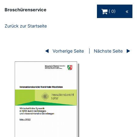
Warenkorb Schaltfl
Broschürenservice
0
Zurück zur Startseite
Vorherige Seite
Nächste Seite