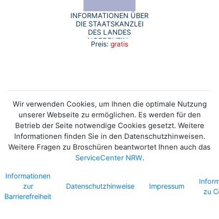
INFORMATIONEN ÜBER
DIE STAATSKANZLEI
DES LANDES
NORDRHEIN-
Preis:
gratis
WESTFALEN UND IHRE
AUFGABEN.
Wir verwenden Cookies, um Ihnen die optimale Nutzung
unserer Webseite zu ermöglichen. Es werden für den
Betrieb der Seite notwendige Cookies gesetzt. Weitere
Informationen finden Sie in den Datenschutzhinweisen.
Weitere Fragen zu Broschüren beantwortet Ihnen auch das
ServiceCenter NRW
.
Informationen
Infor
zur
Datenschutzhinweise
Impressum
zu C
Barrierefreiheit