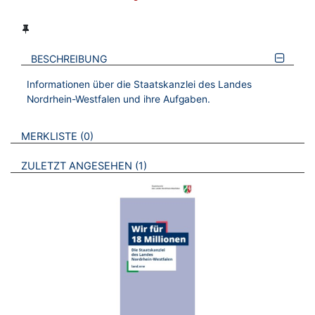
BESCHREIBUNG
Informationen über die Staatskanzlei des Landes
Nordrhein-Westfalen und ihre Aufgaben.
VERWEISE AUF VERMERKTE- ODER ZULETZT ANGESEHENE
BROSCHÜREN
MERKLISTE
0
BROSCHÜREN
ZULETZT ANGESEHEN
1