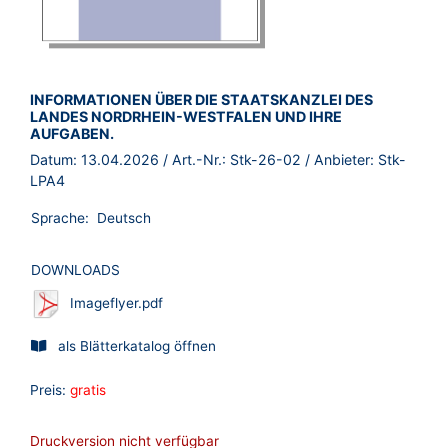
BROSCHÜRE:
INFORMATIONEN ÜBER DIE STAATSKANZLEI DES
LANDES NORDRHEIN-WESTFALEN UND IHRE
AUFGABEN.
Datum:
13.04.2026
/ Art.-Nr.:
Stk-26-02
/ Anbieter:
Stk-
LPA4
Sprache:
Deutsch
DOWNLOADS
Imageflyer.pdf
als Blätterkatalog öffnen
Preis:
gratis
Druckversion nicht verfügbar