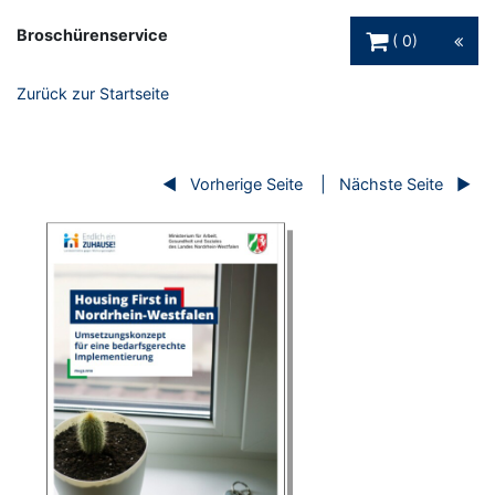
Warenkorb Schaltfl
Broschürenservice
0
Zurück zur Startseite
Vorherige Seite
Nächste Seite