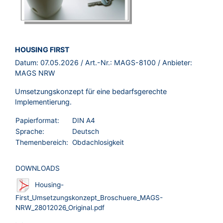
BROSCHÜRE:
HOUSING FIRST
Datum:
07.05.2026
/ Art.-Nr.:
MAGS-8100
/ Anbieter:
MAGS NRW
Umsetzungskonzept für eine bedarfsgerechte
Implementierung.
Papierformat:
DIN A4
Sprache:
Deutsch
Themenbereich:
Obdachlosigkeit
DOWNLOADS
Housing-
First_Umsetzungskonzept_Broschuere_MAGS-
NRW_28012026_Original.pdf