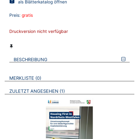
als Blätterkatalog öffnen
Preis:
gratis
Druckversion nicht verfügbar
BESCHREIBUNG
VERWEISE AUF VERMERKTE- ODER ZULETZT ANGESEHENE
BROSCHÜREN
MERKLISTE
0
BROSCHÜREN
ZULETZT ANGESEHEN
1