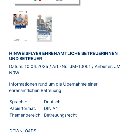
BROSCHÜRE:
HINWEISFLYER EHRENAMTLICHE BETREUERINNEN
UND BETREUER
Datum:
10.04.2025
/ Art.-Nr.:
JM-10001
/ Anbieter:
JM
NRW
Informationen rund um die Übernahme einer
ehrenamtlichen Betreuung
Sprache:
Deutsch
Papierformat:
DIN A4
Themenbereich:
Betreuungsrecht
DOWNLOADS