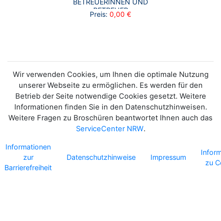
BETREUERINNEN UND
BETREUER
Preis:
0,00 €
Wir verwenden Cookies, um Ihnen die optimale Nutzung
unserer Webseite zu ermöglichen. Es werden für den
Betrieb der Seite notwendige Cookies gesetzt. Weitere
Informationen finden Sie in den Datenschutzhinweisen.
Weitere Fragen zu Broschüren beantwortet Ihnen auch das
ServiceCenter NRW
.
Informationen
Infor
zur
Datenschutzhinweise
Impressum
zu C
Barrierefreiheit