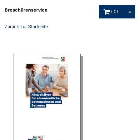
Warenkorb Schaltfl
Broschürenservice
0
Zurück zur Startseite