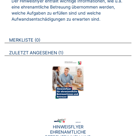
Der Hinweisflyer entfällt wichtige Informationen, wie u.a.
eine ehrenamtliche Betreuung übernommen werden,
welche Aufgaben zu erfüllen sind und welche
Aufwandsentschädigungen zu erwarten sind.
VERWEISE AUF VERMERKTE- ODER ZULETZT ANGESEHENE
BROSCHÜREN
MERKLISTE
0
BROSCHÜREN
ZULETZT ANGESEHEN
1
HINWEISFLYER
EHRENAMTLICHE