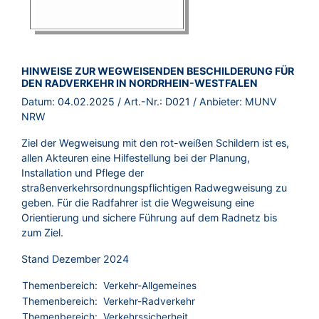
BROSCHÜRE:
HINWEISE ZUR WEGWEISENDEN BESCHILDERUNG FÜR
DEN RADVERKEHR IN NORDRHEIN-WESTFALEN
Datum:
04.02.2025
/ Art.-Nr.:
D021
/ Anbieter:
MUNV
NRW
Ziel der Wegweisung mit den rot-weißen Schildern ist es,
allen Akteuren eine Hilfestellung bei der Planung,
Installation und Pflege der
straßenverkehrsordnungspflichtigen Radwegweisung zu
geben. Für die Radfahrer ist die Wegweisung eine
Orientierung und sichere Führung auf dem Radnetz bis
zum Ziel.
Stand Dezember 2024
Themenbereich:
Verkehr-Allgemeines
Themenbereich:
Verkehr-Radverkehr
Themenbereich:
Verkehrssicherheit