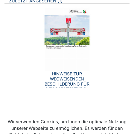
BROSCHÜREN
ZULETZT ANGESEHEN
1
HINWEISE ZUR
WEGWEISENDEN
BESCHILDERUNG FÜR
DEN RADVERKEHR IN
NORDRHEIN-
WESTFALEN
Wir verwenden Cookies, um Ihnen die optimale Nutzung
unserer Webseite zu ermöglichen. Es werden für den