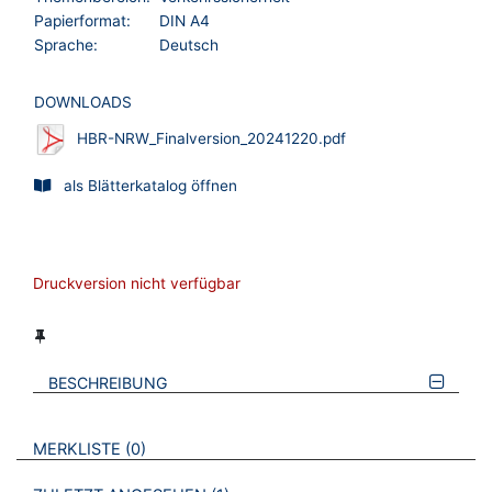
Papierformat:
DIN A4
Sprache:
Deutsch
DOWNLOADS
HBR-NRW_Finalversion_20241220.pdf
als Blätterkatalog öffnen
Druckversion nicht verfügbar
BESCHREIBUNG
VERWEISE AUF VERMERKTE- ODER ZULETZT ANGESEHENE
BROSCHÜREN
MERKLISTE
0