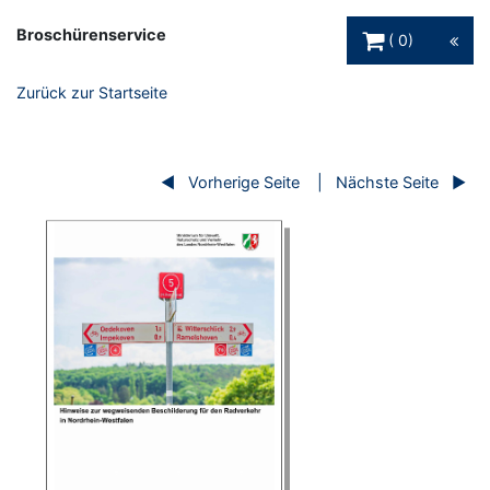
Warenkorb Schaltfl
Broschürenservice
0
Zurück zur Startseite
Vorherige Seite
Nächste Seite