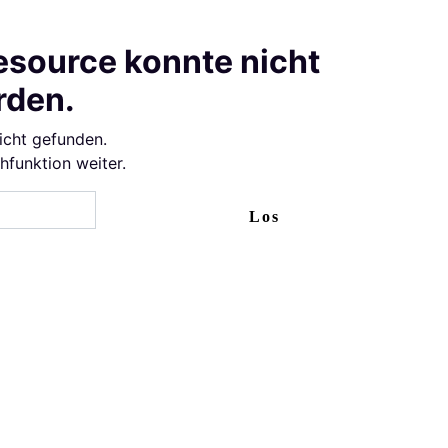
esource konnte nicht
rden.
icht gefunden.
chfunktion weiter.
Los