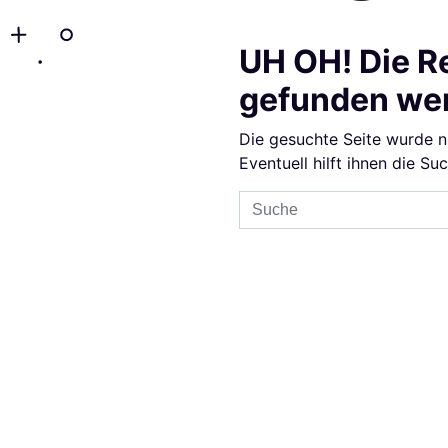
UH OH! Die R
gefunden we
Die gesuchte Seite wurde n
Eventuell hilft ihnen die Su
Sucheingabe