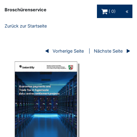
Warenkorb Schaltfl
Broschürenservice
0
Zurück zur Startseite
Vorherige Seite
Nächste Seite