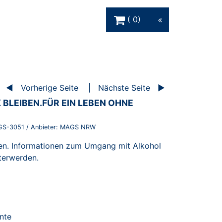
Warenkorb Schaltfläche
0
Vorherige Seite
Nächste Seite
 BLEIBEN.FÜR EIN LEBEN OHNE
S-3051
/ Anbieter:
MAGS NRW
ben. Informationen zum Umgang mit Alkohol
terwerden.
nte