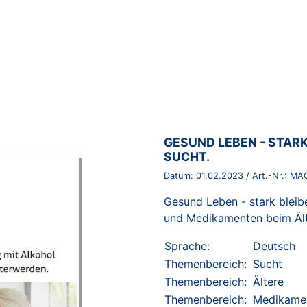
BROSCHÜRE:
GESUND LEBEN - STARK
SUCHT.
Datum:
01.02.2023
/ Art.-Nr.:
MAG
Gesund Leben - stark blei
und Medikamenten beim Äl
Sprache:
Deutsch
Themenbereich:
Sucht
Themenbereich:
Ältere
Themenbereich:
Medikame