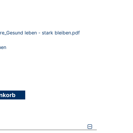
re_Gesund leben - stark bleiben.pdf
nen
enkorb