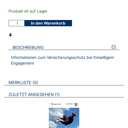
Produkt ist auf Lager
In den Warenkorb
BESCHREIBUNG
Informationen zum Versicherungsschutz bei freiwilligem
Engagement
VERWEISE AUF VERMERKTE- ODER ZULETZT ANGESEHENE
BROSCHÜREN
MERKLISTE
0
BROSCHÜREN
ZULETZT ANGESEHEN
1