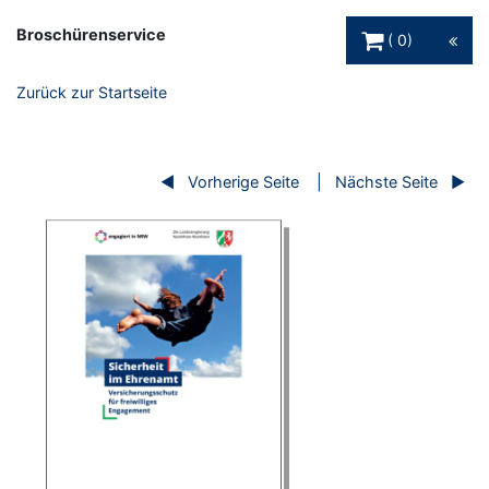
Warenkorb Schaltfl
Broschürenservice
0
Zurück zur Startseite
Vorherige Seite
Nächste Seite