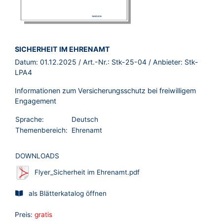
BROSCHÜRE:
SICHERHEIT IM EHRENAMT
Datum:
01.12.2025
/ Art.-Nr.:
Stk-25-04
/ Anbieter:
Stk-
LPA4
Informationen zum Versicherungsschutz bei freiwilligem
Engagement
Sprache:
Deutsch
Themenbereich:
Ehrenamt
DOWNLOADS
Flyer_Sicherheit im Ehrenamt.pdf
als Blätterkatalog öffnen
Preis:
gratis