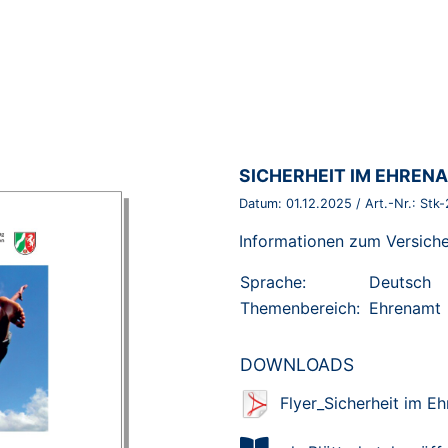
BROSCHÜRE:
SICHERHEIT IM EHREN
Datum:
01.12.2025
/ Art.-Nr.:
Stk-
Informationen zum Versich
Sprache:
Deutsch
Themenbereich:
Ehrenamt
DOWNLOADS
Flyer_Sicherheit im E