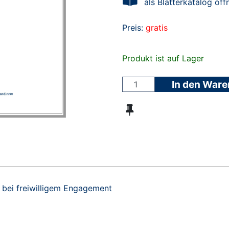
als Blätterkatalog öff
Preis:
gratis
Produkt ist auf Lager
In den War
 bei freiwilligem Engagement