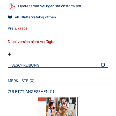
FlyerAlternativeOrganisationsform.pdf
als Blätterkatalog öffnen
Preis:
gratis
Druckversion nicht verfügbar
BESCHREIBUNG
VERWEISE AUF VERMERKTE- ODER ZULETZT ANGESEHENE
BROSCHÜREN
MERKLISTE
0
BROSCHÜREN
ZULETZT ANGESEHEN
1