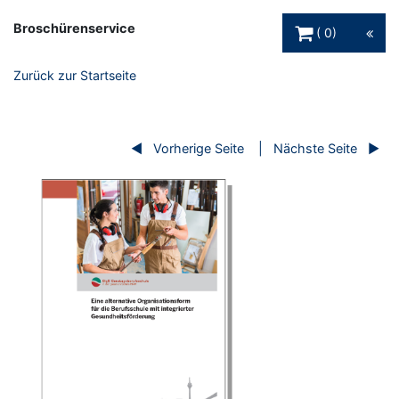
Warenkorb Schaltfl
Broschürenservice
0
Zurück zur Startseite
Vorherige Seite
Nächste Seite